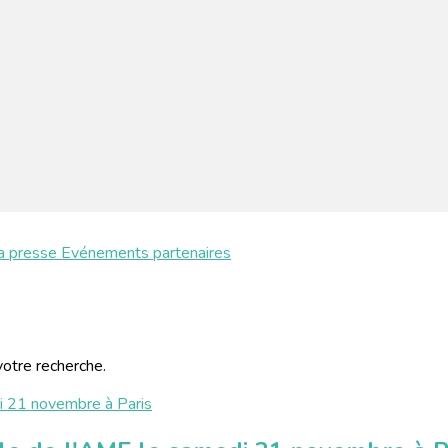
a presse
Evénements partenaires
votre recherche.