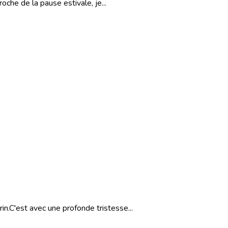
he de la pause estivale, je...
.C'est avec une profonde tristesse...