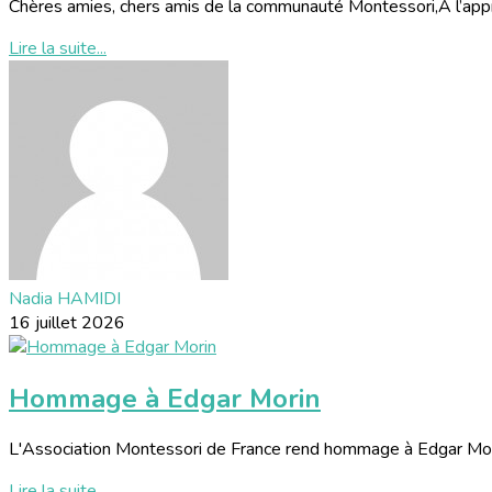
Chères amies, chers amis de la communauté Montessori,À l’approc
Lire la suite...
Nadia HAMIDI
16 juillet 2026
Hommage à Edgar Morin
L'Association Montessori de France rend hommage à Edgar Morin
Lire la suite...