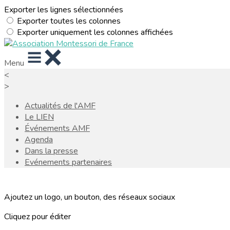
Exporter les lignes sélectionnées
Exporter toutes les colonnes
Exporter uniquement les colonnes affichées
Menu
<
>
Actualités de l'AMF
Le LIEN
Événements AMF
Agenda
Dans la presse
Evénements partenaires
Ajoutez un logo, un bouton, des réseaux sociaux
Cliquez pour éditer