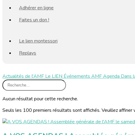
Adhérer en ligne
Faites un don !
Le lien montessori
Replays
Actualités de l'AMF
Le LIEN
Événements AMF
Agenda
Dans l
Aucun résultat pour cette recherche.
Seuls les 100 premiers résultats sont affichés. Veuillez affiner 