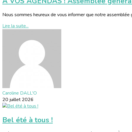
A VOS AGENDAS ! Assemblée générale
Nous sommes heureux de vous informer que notre assemblée géné
Lire la suite...
Caroline DALL'O
20 juillet 2026
Bel été à tous !