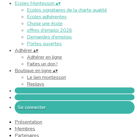
Ecoles Montessori
▴
▾
Ecoles signataires de la charte qualité
Ecoles adhérentes
Choisir une école
offres d'emploi 2026
Demandes d'emplois
Portes ouvertes
Adhérer
▴
▾
Adhérer en ligne
Faites un don !
Boutique en ligne
▴
▾
Le lien montessori
Replays
Se connecter
Présentation
Membres
Partenaires