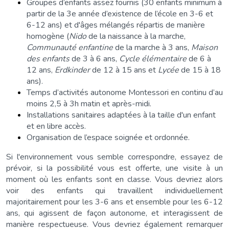
Groupes d’enfants assez fournis (30 enfants minimum à
partir de la 3e année d’existence de l’école en 3-6 et
6-12 ans) et d'âges mélangés répartis de manière
homogène (
Nido
de la naissance à la marche,
Communauté enfantine
de la marche à 3 ans,
Maison
des enfants
de 3 à 6 ans,
Cycle élémentaire
de 6 à
12 ans,
Erdkinder
de 12 à 15 ans et
Lycée
de 15 à 18
ans).
Temps d’activités autonome Montessori en continu d’au
moins 2,5 à 3h matin et après-midi.
Installations sanitaires adaptées à la taille d'un enfant
et en libre accès.
Organisation de l’espace soignée et ordonnée.
Si l'environnement vous semble correspondre, essayez de
prévoir, si la possibilité vous est offerte, une visite à un
moment où les enfants sont en classe. Vous devriez alors
voir des enfants qui travaillent individuellement
majoritairement pour les 3-6 ans et ensemble pour les 6-12
ans, qui agissent de façon autonome, et interagissent de
manière respectueuse. Vous devriez également remarquer