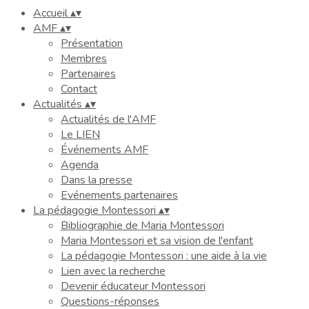
Accueil
▴
▾
AMF
▴
▾
Présentation
Membres
Partenaires
Contact
Actualités
▴
▾
Actualités de l'AMF
Le LIEN
Événements AMF
Agenda
Dans la presse
Evénements partenaires
La pédagogie Montessori
▴
▾
Bibliographie de Maria Montessori
Maria Montessori et sa vision de l'enfant
La pédagogie Montessori : une aide à la vie
Lien avec la recherche
Devenir éducateur Montessori
Questions-réponses