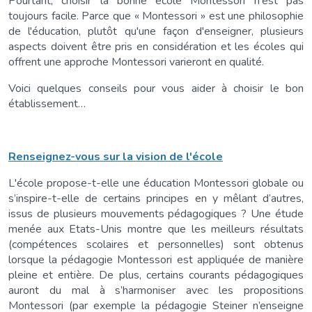
Pourtant, choisir la bonne école Montessori n'est pas
toujours facile. Parce que « Montessori » est une philosophie
de l'éducation, plutôt qu'une façon d'enseigner, plusieurs
aspects doivent être pris en considération et les écoles qui
offrent une approche Montessori varieront en qualité.
Voici quelques conseils pour vous aider à choisir le bon
établissement…
Renseignez-
vous
sur
la
vision
de
l
'école
L'école propose-t-elle une éducation Montessori globale ou
s’inspire-t-elle de certains principes en y mêlant d’autres,
issus de plusieurs mouvements pédagogiques ? Une étude
menée aux Etats-Unis montre que les meilleurs résultats
(compétences scolaires et personnelles) sont obtenus
lorsque la pédagogie Montessori est appliquée de manière
pleine et entière. De plus, certains courants pédagogiques
auront du mal à s’harmoniser avec les propositions
Montessori (par exemple la pédagogie Steiner n’enseigne