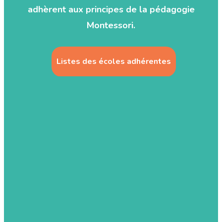
adhèrent aux principes de la pédagogie
Montessori.
Listes des écoles adhérentes