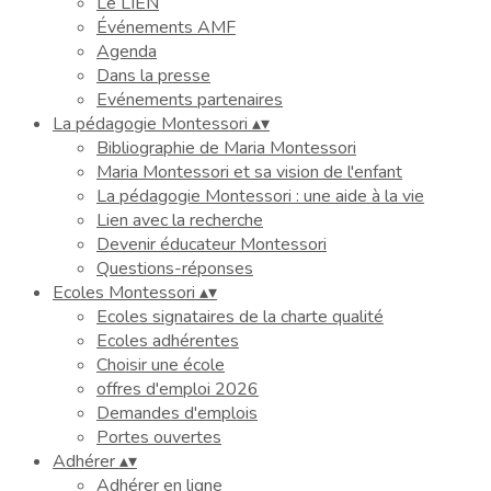
Le LIEN
Événements AMF
Agenda
Dans la presse
Evénements partenaires
La pédagogie Montessori
▴
▾
Bibliographie de Maria Montessori
Maria Montessori et sa vision de l'enfant
La pédagogie Montessori : une aide à la vie
Lien avec la recherche
Devenir éducateur Montessori
Questions-réponses
Ecoles Montessori
▴
▾
Ecoles signataires de la charte qualité
Ecoles adhérentes
Choisir une école
offres d'emploi 2026
Demandes d'emplois
Portes ouvertes
Adhérer
▴
▾
Adhérer en ligne