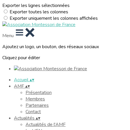
Exporter les lignes sélectionnées
Exporter toutes les colonnes
Exporter uniquement les colonnes affichées
Menu
Ajoutez un logo, un bouton, des réseaux sociaux
Cliquez pour éditer
Accueil
▴
▾
AMF
▴
▾
Présentation
Membres
Partenaires
Contact
Actualités
▴
▾
Actualités de l'AMF