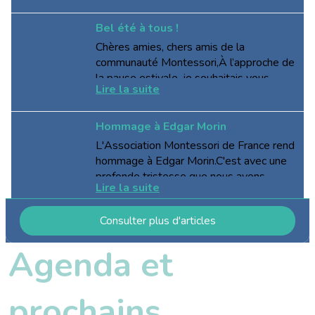
Agenda et
prochains