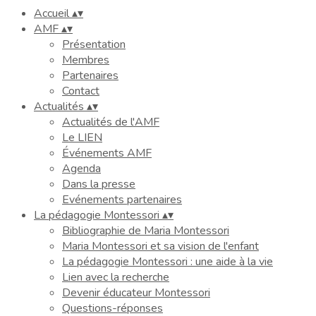
Accueil
▴
▾
AMF
▴
▾
Présentation
Membres
Partenaires
Contact
Actualités
▴
▾
Actualités de l'AMF
Le LIEN
Événements AMF
Agenda
Dans la presse
Evénements partenaires
La pédagogie Montessori
▴
▾
Bibliographie de Maria Montessori
Maria Montessori et sa vision de l'enfant
La pédagogie Montessori : une aide à la vie
Lien avec la recherche
Devenir éducateur Montessori
Questions-réponses