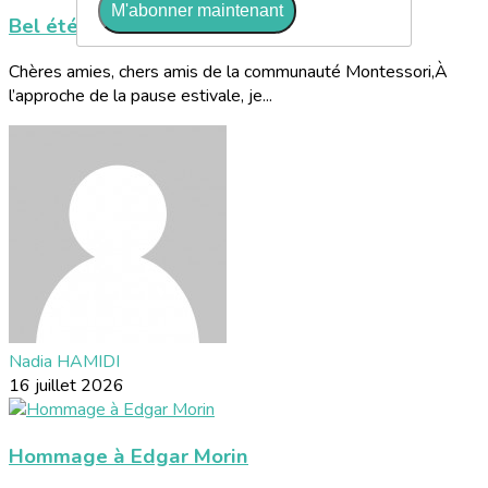
M'abonner maintenant
Bel été à tous !
Chères amies, chers amis de la communauté Montessori,À
l’approche de la pause estivale, je...
Nadia HAMIDI
16 juillet 2026
Hommage à Edgar Morin