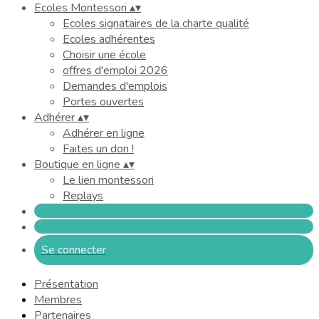
Ecoles Montessori
▴
▾
Ecoles signataires de la charte qualité
Ecoles adhérentes
Choisir une école
offres d'emploi 2026
Demandes d'emplois
Portes ouvertes
Adhérer
▴
▾
Adhérer en ligne
Faites un don !
Boutique en ligne
▴
▾
Le lien montessori
Replays
Se connecter
Présentation
Membres
Partenaires