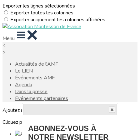
Exporter les lignes sélectionnées
Exporter toutes les colonnes
Exporter uniquement les colonnes affichées
Menu
<
>
Actualités de l'AMF
Le LIEN
Événements AMF
Agenda
Dans la presse
Evénements partenaires
Ajoutez un logo, un bouton, des réseaux sociaux
Cliquez pour éditer
ABONNEZ-VOUS À
NOTRE NEWSLETTER