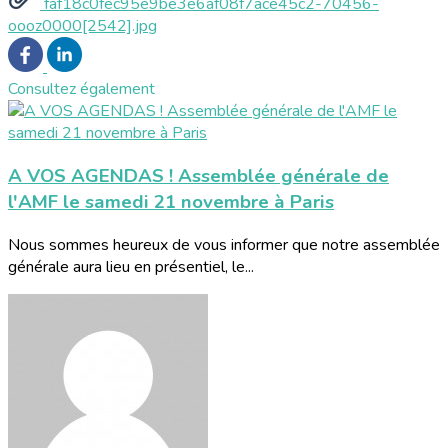
faf18c0fec95e9be3e6af08f7ace45c2-70456-
oooz0000[2542].jpg
Consultez également
A VOS AGENDAS ! Assemblée générale de
l'AMF le samedi 21 novembre à Paris
Nous sommes heureux de vous informer que notre assemblée
générale aura lieu en présentiel, le...