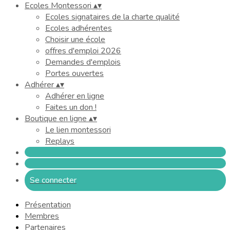
Ecoles Montessori
▴
▾
Ecoles signataires de la charte qualité
Ecoles adhérentes
Choisir une école
offres d'emploi 2026
Demandes d'emplois
Portes ouvertes
Adhérer
▴
▾
Adhérer en ligne
Faites un don !
Boutique en ligne
▴
▾
Le lien montessori
Replays
Se connecter
Présentation
Membres
Partenaires