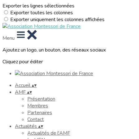
Exporter les lignes sélectionnées
Exporter toutes les colonnes
Exporter uniquement les colonnes affichées
Menu
Ajoutez un logo, un bouton, des réseaux sociaux
Cliquez pour éditer
Accueil
▴
▾
AMF
▴
▾
Présentation
Membres
Partenaires
Contact
Actualités
▴
▾
Actualités de l'AMF