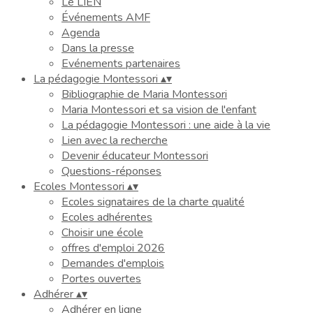
Le LIEN
Événements AMF
Agenda
Dans la presse
Evénements partenaires
La pédagogie Montessori
▴
▾
Bibliographie de Maria Montessori
Maria Montessori et sa vision de l'enfant
La pédagogie Montessori : une aide à la vie
Lien avec la recherche
Devenir éducateur Montessori
Questions-réponses
Ecoles Montessori
▴
▾
Ecoles signataires de la charte qualité
Ecoles adhérentes
Choisir une école
offres d'emploi 2026
Demandes d'emplois
Portes ouvertes
Adhérer
▴
▾
Adhérer en ligne