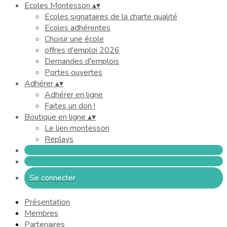
Ecoles Montessori
▴
▾
Ecoles signataires de la charte qualité
Ecoles adhérentes
Choisir une école
offres d'emploi 2026
Demandes d'emplois
Portes ouvertes
Adhérer
▴
▾
Adhérer en ligne
Faites un don !
Boutique en ligne
▴
▾
Le lien montessori
Replays
Se connecter
Présentation
Membres
Partenaires