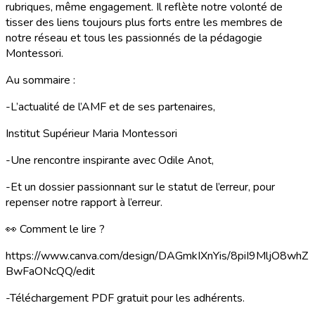
rubriques, même engagement. Il reflète notre volonté de
tisser des liens toujours plus forts entre les membres de
notre réseau et tous les passionnés de la pédagogie
Montessori.
Au sommaire :
-L’actualité de l’AMF et de ses partenaires,
Institut Supérieur Maria Montessori
-Une rencontre inspirante avec Odile Anot,
-Et un dossier passionnant sur le statut de l’erreur, pour
repenser notre rapport à l’erreur.
👀 Comment le lire ?
https://www.canva.com/design/DAGmkIXnYis/8piI9MljO8whZ
BwFaONcQQ/edit
-Téléchargement PDF gratuit pour les adhérents.