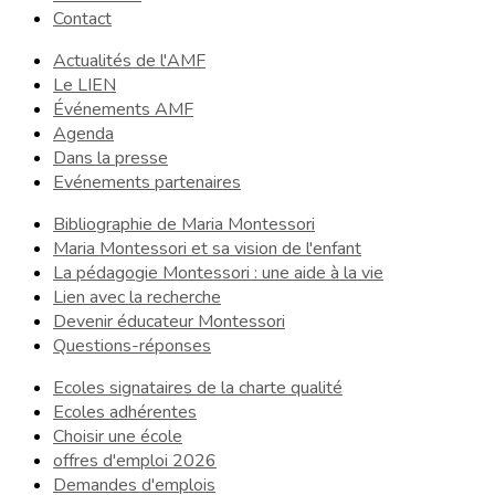
Contact
Actualités de l'AMF
Le LIEN
Événements AMF
Agenda
Dans la presse
Evénements partenaires
Bibliographie de Maria Montessori
Maria Montessori et sa vision de l'enfant
La pédagogie Montessori : une aide à la vie
Lien avec la recherche
Devenir éducateur Montessori
Questions-réponses
Ecoles signataires de la charte qualité
Ecoles adhérentes
Choisir une école
offres d'emploi 2026
Demandes d'emplois