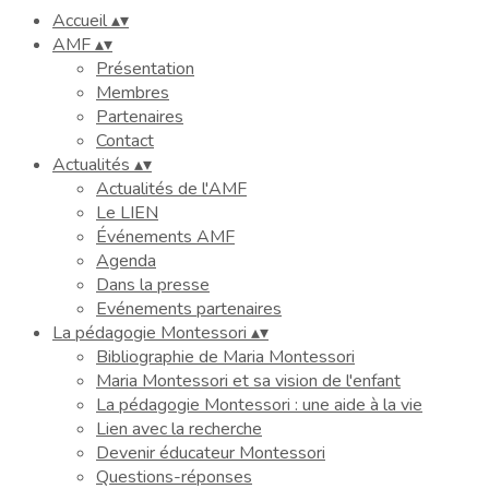
Accueil
▴
▾
AMF
▴
▾
Présentation
Membres
Partenaires
Contact
Actualités
▴
▾
Actualités de l'AMF
Le LIEN
Événements AMF
Agenda
Dans la presse
Evénements partenaires
La pédagogie Montessori
▴
▾
Bibliographie de Maria Montessori
Maria Montessori et sa vision de l'enfant
La pédagogie Montessori : une aide à la vie
Lien avec la recherche
Devenir éducateur Montessori
Questions-réponses