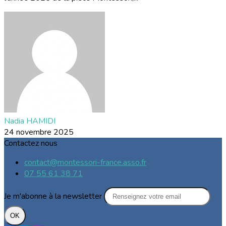
Nadia HAMIDI
24 novembre 2025
Contactez nous
contact@montessori-france.asso.fr
07 55 61 38 71
Je m'abonne à la newsletter
OK