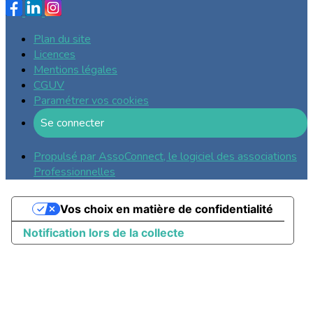
Plan du site
Licences
Mentions légales
CGUV
Paramétrer vos cookies
Se connecter
Propulsé par AssoConnect, le logiciel des associations
Professionnelles
Vos choix en matière de confidentialité
Notification lors de la collecte