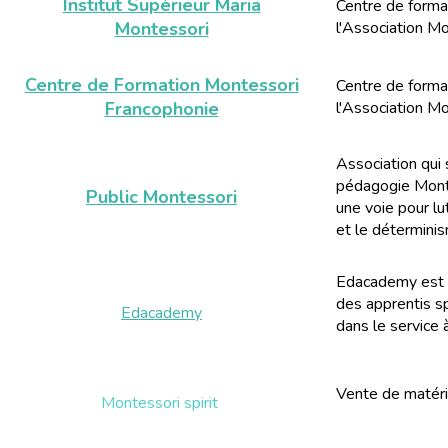
Institut Supérieur Maria
Centre de forma
Montessori
l'Association Mo
Centre de Formation Montessori
Centre de forma
Francophonie
l'Association Mo
Association qui 
pédagogie Monte
Public Montessori
une voie pour lu
et le déterminis
Edacademy est u
des apprentis s
Edacademy
dans le service 
Vente de matér
Montessori spirit