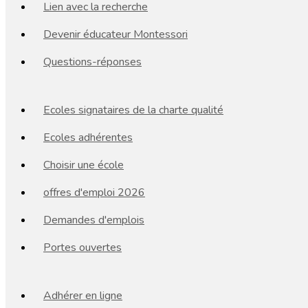
Lien avec la recherche
Devenir éducateur Montessori
Questions-réponses
Ecoles signataires de la charte qualité
Ecoles adhérentes
Choisir une école
offres d'emploi 2026
Demandes d'emplois
Portes ouvertes
Adhérer en ligne