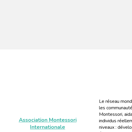
Le réseau mondi
les communautés
Montessori, aida
Association Montessori
individus réelle
Internationale
niveaux : dével