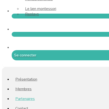
Le lien montessori
Replays
Se connecter
Présentation
Membres
Partenaires
Contact