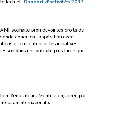
tellectuel.
Rapport d'activités 2017
l’AMI, souhaite promouvoir les droits de
 monde entier, en coopération avec
ations et en soutenant les initiatives
essori dans un contexte plus large que
tion d'éducateurs Montessori, agréé par
ntessori Internationale.