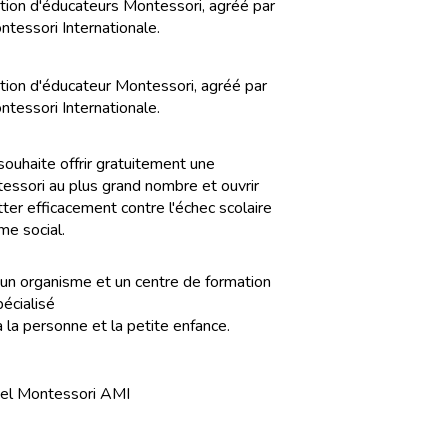
tion d'éducateurs Montessori, agréé par
ntessori Internationale.
tion d'éducateur Montessori, agréé par
ntessori Internationale.
souhaite offrir gratuitement une
ssori au plus grand nombre et ouvrir
tter efficacement contre l'échec scolaire
me social.
n organisme et un centre de formation
pécialisé
à la personne et la petite enfance.
iel Montessori AMI