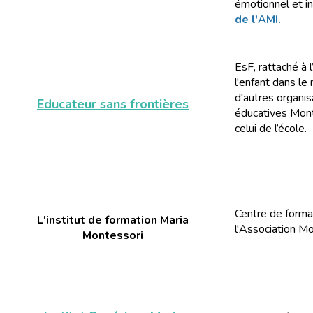
émotionnel et in
de l'AMI.
EsF, rattaché à 
l'enfant dans le
d'autres organis
Educateur sans frontières
éducatives Mont
celui de l’école.
Centre de forma
L'institut de formation Maria
l'Association Mo
Montessori