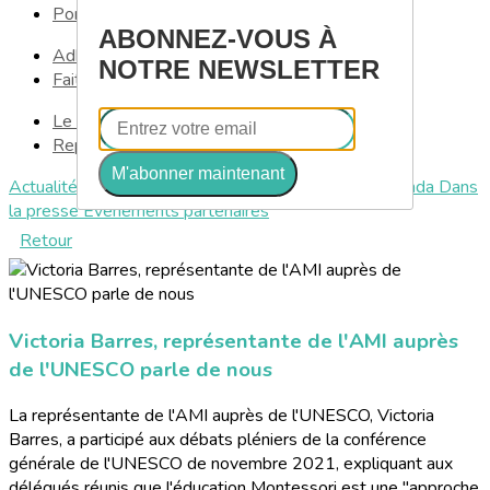
Portes ouvertes
ABONNEZ-VOUS À
Adhérer en ligne
NOTRE NEWSLETTER
Faites un don !
Le lien montessori
Replays
M'abonner maintenant
Actualités de l'AMF
Le LIEN
Événements AMF
Agenda
Dans
la presse
Evénements partenaires
Retour
Victoria Barres, représentante de l'AMI auprès
de l'UNESCO parle de nous
La représentante de l'AMI auprès de l'UNESCO, Victoria
Barres, a participé aux débats pléniers de la conférence
générale de l'UNESCO de novembre 2021, expliquant aux
délégués réunis que l'éducation Montessori est une "approche