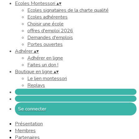
Ecoles Montessori
▴
▾
Ecoles signataires de la charte qualité
Ecoles adhérentes
Choisir une école
offres d'emploi 2026
Demandes d'emplois
Portes ouvertes
Adhérer
▴
▾
Adhérer en ligne
Faites un don !
Boutique en ligne
▴
▾
Le lien montessori
Replays
Se connecter
Présentation
Membres
Partenaires