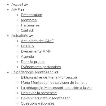
Accueil
▴
▾
AMF
▴
▾
Présentation
Membres
Partenaires
Contact
Actualités
▴
▾
Actualités de l'AMF
Le LIEN
Événements AMF
Agenda
Dans la presse
Evénements partenaires
La pédagogie Montessori
▴
▾
Bibliographie de Maria Montessori
Maria Montessori et sa vision de l'enfant
La pédagogie Montessori : une aide à la vie
Lien avec la recherche
Devenir éducateur Montessori
Questions-réponses