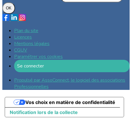
OK
Plan du site
Licences
Mentions légales
CGUV
Paramétrer vos cookies
Se connecter
Propulsé par AssoConnect, le logiciel des associations
Professionnelles
Vos choix en matière de confidentialité
Notification lors de la collecte