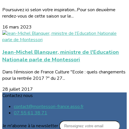
Poursuivez ici selon votre inspiration...Pour son deuxième
rendez-vous de cette saison sur le...
16 mars 2023
Jean-Michel Blanquer, ministre de l'Education
Nationale parle de Montessori
Dans l'émission de France Culture "Ecole : quels changements
pour la rentrée 2017 ?" du 27...
28 juillet 2017
Contactez nous
contact@montessori-france.asso.fr
07 55 61 38 71
Je m'abonne à la newsletter