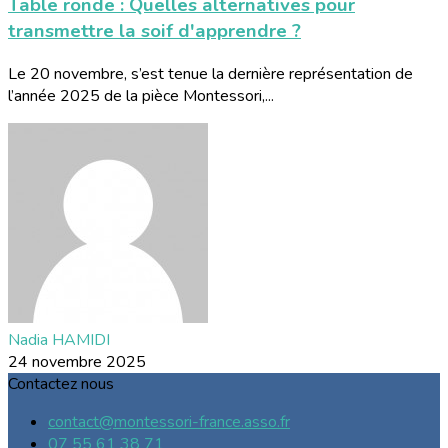
Table ronde : Quelles alternatives pour
transmettre la soif d'apprendre ?
Le 20 novembre, s’est tenue la dernière représentation de
l’année 2025 de la pièce Montessori,...
Nadia HAMIDI
24 novembre 2025
Contactez nous
contact@montessori-france.asso.fr
07 55 61 38 71