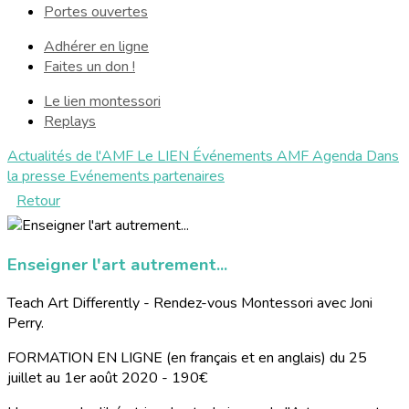
Portes ouvertes
Adhérer en ligne
Faites un don !
Le lien montessori
Replays
Actualités de l'AMF
Le LIEN
Événements AMF
Agenda
Dans
la presse
Evénements partenaires
Retour
Enseigner l'art autrement...
Teach Art Differently - Rendez-vous Montessori avec Joni
Perry.
FORMATION EN LIGNE (en français et en anglais) du 25
juillet au 1er août 2020 - 190€