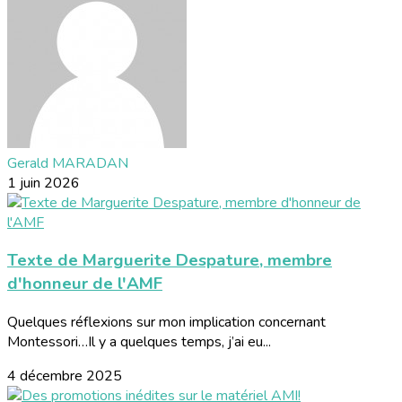
Gerald MARADAN
1 juin 2026
Texte de Marguerite Despature, membre
d'honneur de l'AMF
Quelques réflexions sur mon implication concernant
Montessori…Il y a quelques temps, j’ai eu...
4 décembre 2025