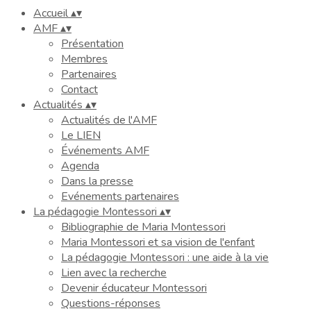
Accueil
▴
▾
AMF
▴
▾
Présentation
Membres
Partenaires
Contact
Actualités
▴
▾
Actualités de l'AMF
Le LIEN
Événements AMF
Agenda
Dans la presse
Evénements partenaires
La pédagogie Montessori
▴
▾
Bibliographie de Maria Montessori
Maria Montessori et sa vision de l'enfant
La pédagogie Montessori : une aide à la vie
Lien avec la recherche
Devenir éducateur Montessori
Questions-réponses