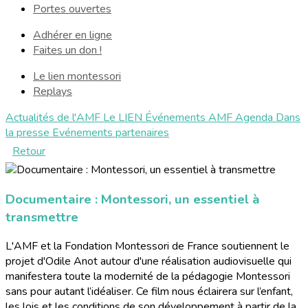
Portes ouvertes
Adhérer en ligne
Faites un don !
Le lien montessori
Replays
Actualités de l'AMF
Le LIEN
Événements AMF
Agenda
Dans
la presse
Evénements partenaires
Retour
Documentaire : Montessori, un essentiel à
transmettre
L'AMF et la Fondation Montessori de France soutiennent le
projet d'Odile Anot autour d'une réalisation audiovisuelle qui
manifestera toute la modernité de la pédagogie Montessori
sans pour autant l’idéaliser. Ce film nous éclairera sur l’enfant,
les lois et les conditions de son développement à partir de la