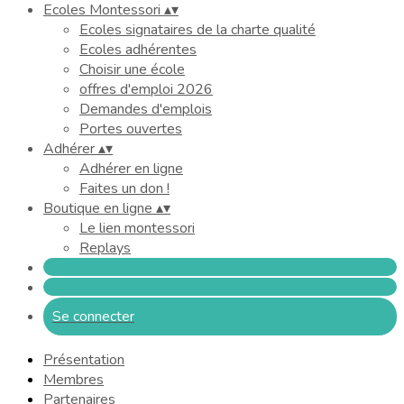
Ecoles Montessori
▴
▾
Ecoles signataires de la charte qualité
Ecoles adhérentes
Choisir une école
offres d'emploi 2026
Demandes d'emplois
Portes ouvertes
Adhérer
▴
▾
Adhérer en ligne
Faites un don !
Boutique en ligne
▴
▾
Le lien montessori
Replays
Se connecter
Présentation
Membres
Partenaires