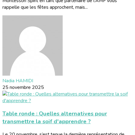
Montessori Spirit en tant que partenaire de l'AMF vous
rappelle que les fêtes approchent, mais...
Nadia HAMIDI
25 novembre 2025
Table ronde : Quelles alternatives pour
transmettre la soif d'apprendre ?
Le 20 novembre, s’est tenue la dernière représentation de