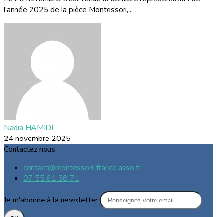
l’année 2025 de la pièce Montessori,...
Nadia HAMIDI
24 novembre 2025
Contactez nous
contact@montessori-france.asso.fr
07 55 61 38 71
Je m'abonne à la newsletter