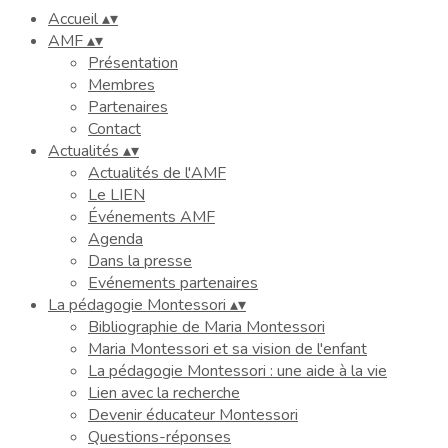
Accueil
▴
▾
AMF
▴
▾
Présentation
Membres
Partenaires
Contact
Actualités
▴
▾
Actualités de l'AMF
Le LIEN
Événements AMF
Agenda
Dans la presse
Evénements partenaires
La pédagogie Montessori
▴
▾
Bibliographie de Maria Montessori
Maria Montessori et sa vision de l'enfant
La pédagogie Montessori : une aide à la vie
Lien avec la recherche
Devenir éducateur Montessori
Questions-réponses