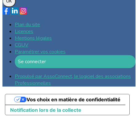
OK
Plan du site
Licences
Mentions légales
CGUV
Paramétrer vos cookies
Se connecter
Propulsé par AssoConnect, le logiciel des associations
Professionnelles
Vos choix en matière de confidentialité
Notification lors de la collecte