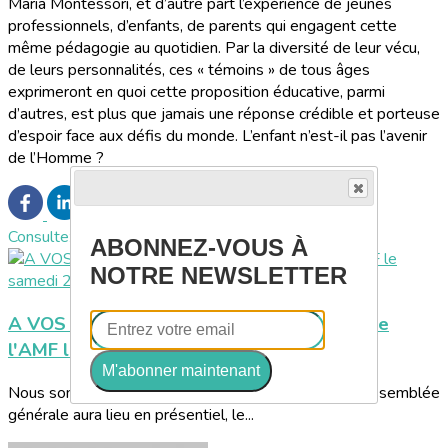
Maria Montessori, et d’autre part l’expérience de jeunes
professionnels, d’enfants, de parents qui engagent cette
même pédagogie au quotidien. Par la diversité de leur vécu,
de leurs personnalités, ces « témoins » de tous âges
exprimeront en quoi cette proposition éducative, parmi
d’autres, est plus que jamais une réponse crédible et porteuse
d’espoir face aux défis du monde. L’enfant n’est-il pas l’avenir
de l’Homme ?
Consultez également
ABONNEZ-VOUS À
NOTRE NEWSLETTER
A VOS AGENDAS ! Assemblée générale de
l'AMF le samedi 21 novembre à Paris
M'abonner maintenant
Nous sommes heureux de vous informer que notre assemblée
générale aura lieu en présentiel, le...