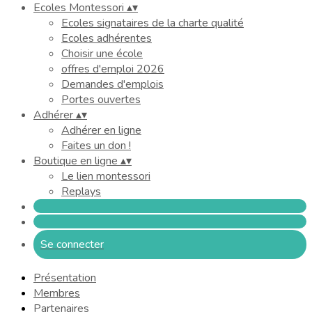
Ecoles Montessori
▴
▾
Ecoles signataires de la charte qualité
Ecoles adhérentes
Choisir une école
offres d'emploi 2026
Demandes d'emplois
Portes ouvertes
Adhérer
▴
▾
Adhérer en ligne
Faites un don !
Boutique en ligne
▴
▾
Le lien montessori
Replays
Se connecter
Présentation
Membres
Partenaires