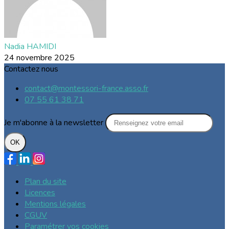
Nadia HAMIDI
24 novembre 2025
Contactez nous
contact@montessori-france.asso.fr
07 55 61 38 71
Je m'abonne à la newsletter
OK
Plan du site
Licences
Mentions légales
CGUV
Paramétrer vos cookies