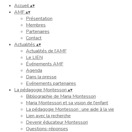
Accueil
▴
▾
AMF
▴
▾
Présentation
Membres
Partenaires
Contact
Actualités
▴
▾
Actualités de l'AMF
Le LIEN
Événements AMF
Agenda
Dans la presse
Evénements partenaires
La pédagogie Montessori
▴
▾
Bibliographie de Maria Montessori
Maria Montessori et sa vision de l'enfant
La pédagogie Montessori : une aide à la vie
Lien avec la recherche
Devenir éducateur Montessori
Questions-réponses