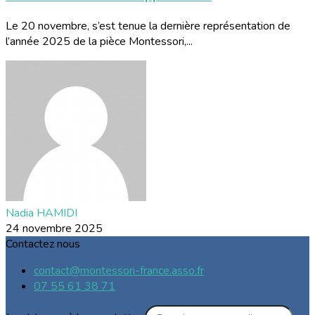
Le 20 novembre, s’est tenue la dernière représentation de
l’année 2025 de la pièce Montessori,...
Nadia HAMIDI
24 novembre 2025
Contactez nous
contact@montessori-france.asso.fr
07 55 61 38 71