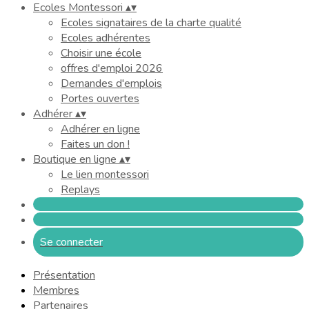
Ecoles Montessori
▴
▾
Ecoles signataires de la charte qualité
Ecoles adhérentes
Choisir une école
offres d'emploi 2026
Demandes d'emplois
Portes ouvertes
Adhérer
▴
▾
Adhérer en ligne
Faites un don !
Boutique en ligne
▴
▾
Le lien montessori
Replays
Se connecter
Présentation
Membres
Partenaires