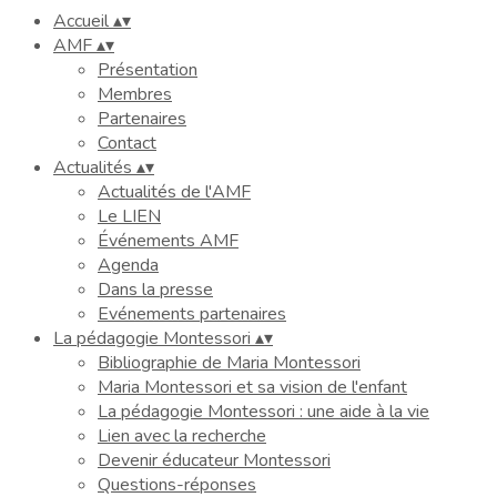
Accueil
▴
▾
AMF
▴
▾
Présentation
Membres
Partenaires
Contact
Actualités
▴
▾
Actualités de l'AMF
Le LIEN
Événements AMF
Agenda
Dans la presse
Evénements partenaires
La pédagogie Montessori
▴
▾
Bibliographie de Maria Montessori
Maria Montessori et sa vision de l'enfant
La pédagogie Montessori : une aide à la vie
Lien avec la recherche
Devenir éducateur Montessori
Questions-réponses