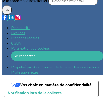
Je m'abonne à la newsletter
OK
Plan du site
Licences
Mentions légales
CGUV
Paramétrer vos cookies
Se connecter
Propulsé par AssoConnect, le logiciel des associations
Professionnelles
Vos choix en matière de confidentialité
Notification lors de la collecte