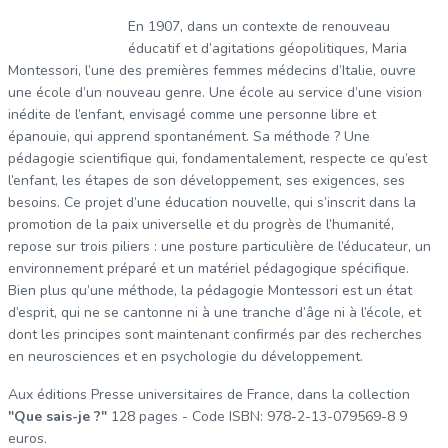
En 1907, dans un contexte de renouveau
éducatif et d’agitations géopolitiques, Maria
Montessori, l’une des premières femmes médecins d’Italie, ouvre
une école d’un nouveau genre. Une école au service d’une vision
inédite de l’enfant, envisagé comme une personne libre et
épanouie, qui apprend spontanément. Sa méthode ? Une
pédagogie scientifique qui, fondamentalement, respecte ce qu’est
l’enfant, les étapes de son développement, ses exigences, ses
besoins. Ce projet d’une éducation nouvelle, qui s’inscrit dans la
promotion de la paix universelle et du progrès de l’humanité,
repose sur trois piliers : une posture particulière de l’éducateur, un
environnement préparé et un matériel pédagogique spécifique.
Bien plus qu’une méthode, la pédagogie Montessori est un état
d’esprit, qui ne se cantonne ni à une tranche d’âge ni à l’école, et
dont les principes sont maintenant confirmés par des recherches
en neurosciences et en psychologie du développement.
Aux éditions Presse universitaires de France, dans la collection
"Que sais-je ?"
128 pages - Code ISBN: 978-2-13-079569-8
9
euros.