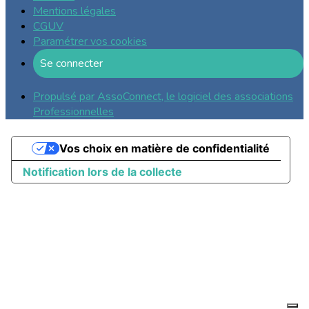
Mentions légales
CGUV
Paramétrer vos cookies
Se connecter
Propulsé par AssoConnect, le logiciel des associations
Professionnelles
Vos choix en matière de confidentialité
Notification lors de la collecte