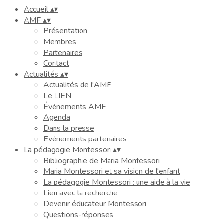
Accueil
▴
▾
AMF
▴
▾
Présentation
Membres
Partenaires
Contact
Actualités
▴
▾
Actualités de l'AMF
Le LIEN
Événements AMF
Agenda
Dans la presse
Evénements partenaires
La pédagogie Montessori
▴
▾
Bibliographie de Maria Montessori
Maria Montessori et sa vision de l'enfant
La pédagogie Montessori : une aide à la vie
Lien avec la recherche
Devenir éducateur Montessori
Questions-réponses