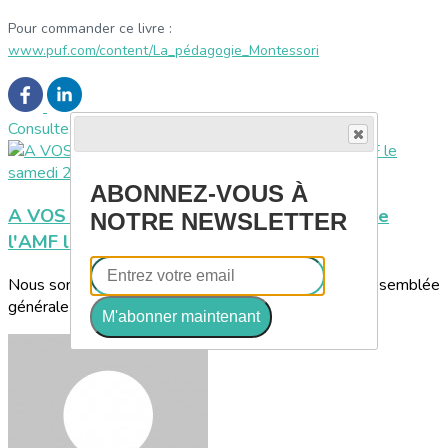
Pour commander ce livre :
www.puf.com/content/La_pédagogie_Montessori
Consultez également
ABONNEZ-VOUS À
A VOS AGENDAS ! Assemblée générale de
NOTRE NEWSLETTER
l'AMF le samedi 21 novembre à Paris
Nous sommes heureux de vous informer que notre assemblée
générale aura lieu en présentiel, le...
M'abonner maintenant