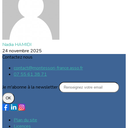
Nadia HAMIDI
24 novembre 2025
Contactez nous
contact@montessori-france.asso.fr
07 55 61 38 71
Je m'abonne à la newsletter
OK
Plan du site
Licences