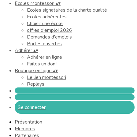
Ecoles Montessori
▴
▾
Ecoles signataires de la charte qualité
Ecoles adhérentes
Choisir une école
offres d'emploi 2026
Demandes d'emplois
Portes ouvertes
Adhérer
▴
▾
Adhérer en ligne
Faites un don !
Boutique en ligne
▴
▾
Le lien montessori
Replays
Se connecter
Présentation
Membres
Partenaires