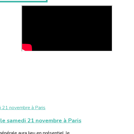
e samedi 21 novembre à Paris
rale aura lieu en présentiel, le...