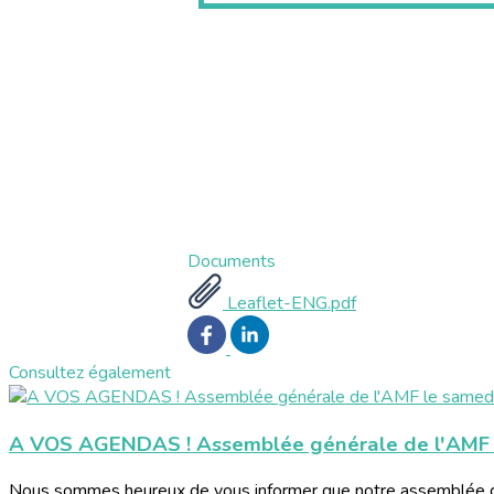
Documents
Leaflet-ENG.pdf
Consultez également
A VOS AGENDAS ! Assemblée générale de l'AMF l
Nous sommes heureux de vous informer que notre assemblée géné