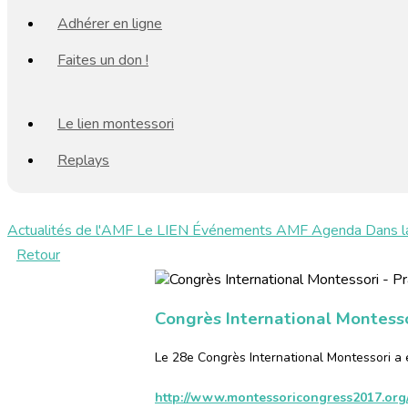
Adhérer en ligne
Faites un don !
Le lien montessori
Replays
Actualités de l'AMF
Le LIEN
Événements AMF
Agenda
Dans l
Retour
Congrès International Montesso
Le 28e Congrès International Montessori a e
http://www.montessoricongress2017.org