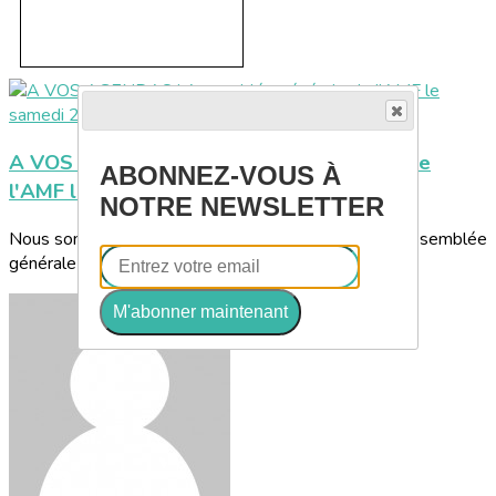
A VOS AGENDAS ! Assemblée générale de
ABONNEZ-VOUS À
l'AMF le samedi 21 novembre à Paris
NOTRE NEWSLETTER
Nous sommes heureux de vous informer que notre assemblée
générale aura lieu en présentiel, le...
M'abonner maintenant