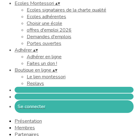
Ecoles Montessori
▴
▾
Ecoles signataires de la charte qualité
Ecoles adhérentes
Choisir une école
offres d'emploi 2026
Demandes d'emplois
Portes ouvertes
Adhérer
▴
▾
Adhérer en ligne
Faites un don !
Boutique en ligne
▴
▾
Le lien montessori
Replays
Se connecter
Présentation
Membres
Partenaires