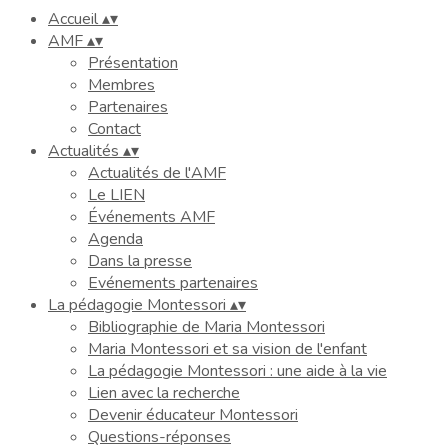
Accueil
▴
▾
AMF
▴
▾
Présentation
Membres
Partenaires
Contact
Actualités
▴
▾
Actualités de l'AMF
Le LIEN
Événements AMF
Agenda
Dans la presse
Evénements partenaires
La pédagogie Montessori
▴
▾
Bibliographie de Maria Montessori
Maria Montessori et sa vision de l'enfant
La pédagogie Montessori : une aide à la vie
Lien avec la recherche
Devenir éducateur Montessori
Questions-réponses