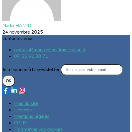
Nadia HAMIDI
24 novembre 2025
Contactez nous
contact@montessori-france.asso.fr
07 55 61 38 71
Je m'abonne à la newsletter
OK
Plan du site
Licences
Mentions légales
CGUV
Paramétrer vos cookies