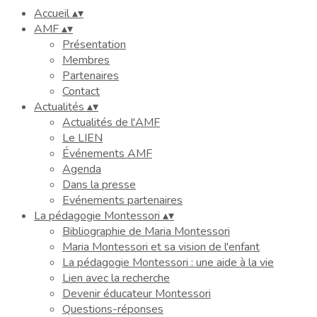
Accueil
▴
▾
AMF
▴
▾
Présentation
Membres
Partenaires
Contact
Actualités
▴
▾
Actualités de l'AMF
Le LIEN
Événements AMF
Agenda
Dans la presse
Evénements partenaires
La pédagogie Montessori
▴
▾
Bibliographie de Maria Montessori
Maria Montessori et sa vision de l'enfant
La pédagogie Montessori : une aide à la vie
Lien avec la recherche
Devenir éducateur Montessori
Questions-réponses