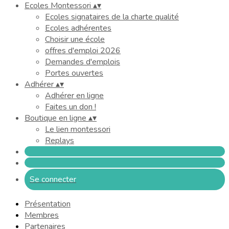
Ecoles Montessori
▴
▾
Ecoles signataires de la charte qualité
Ecoles adhérentes
Choisir une école
offres d'emploi 2026
Demandes d'emplois
Portes ouvertes
Adhérer
▴
▾
Adhérer en ligne
Faites un don !
Boutique en ligne
▴
▾
Le lien montessori
Replays
Se connecter
Présentation
Membres
Partenaires