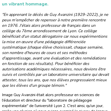
un vibrant hommage.
"En apprenant le décès de Guy Avanzini (1929-2022), je ne
peux m'empêcher de repenser à notre première rencontre
en 1976. J'étais alors professeur de français dans un
collège du 7ème arrondissement de Lyon. Ce collège
bénéficiait d'un statut dérogatoire car nous expérimentions
la mise en œuvre d'une pédagogie différenciée
systématique (chaque élève choisissait, chaque semaine,
son nombre d'heures de cours et ses méthodes
d'apprentissage, avant une évaluation et des remédiations
en fonction de ses résultats). Pour bénéficier des
autorisations académiques nécessaires, nous devions être
suivis et contrôlés par un laboratoire universitaire qui devait
attester, tous les ans, que nos élèves progressaient mieux
que les élèves d'un groupe témoin."
Image Guy Avanzini était alors professeur en sciences de
l'éducation et directeur du "laboratoire de pédagogie
expérimentale" de l'université Lyon 2. C'est ainsi, qu'un jour,