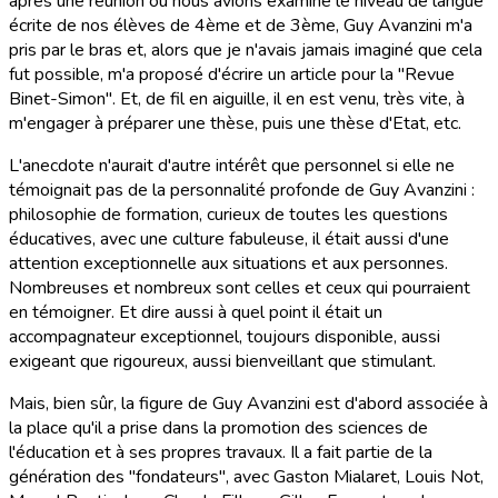
après une réunion où nous avions examiné le niveau de langue
écrite de nos élèves de 4ème et de 3ème, Guy Avanzini m'a
pris par le bras et, alors que je n'avais jamais imaginé que cela
fut possible, m'a proposé d'écrire un article pour la "Revue
Binet-Simon". Et, de fil en aiguille, il en est venu, très vite, à
m'engager à préparer une thèse, puis une thèse d'Etat, etc.
L'anecdote n'aurait d'autre intérêt que personnel si elle ne
témoignait pas de la personnalité profonde de Guy Avanzini :
philosophie de formation, curieux de toutes les questions
éducatives, avec une culture fabuleuse, il était aussi d'une
attention exceptionnelle aux situations et aux personnes.
Nombreuses et nombreux sont celles et ceux qui pourraient
en témoigner. Et dire aussi à quel point il était un
accompagnateur exceptionnel, toujours disponible, aussi
exigeant que rigoureux, aussi bienveillant que stimulant.
Mais, bien sûr, la figure de Guy Avanzini est d'abord associée à
la place qu'il a prise dans la promotion des sciences de
l'éducation et à ses propres travaux. Il a fait partie de la
génération des "fondateurs", avec Gaston Mialaret, Louis Not,