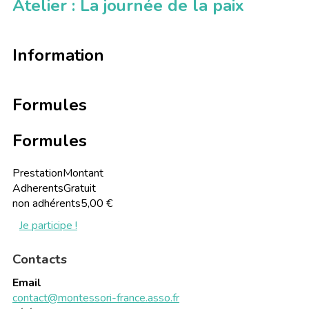
Atelier : La journée de la paix
Information
Formules
Formules
Prestation
Montant
Adherents
Gratuit
non adhérents
5,00 €
Je participe !
Contacts
Email
contact@montessori-france.asso.fr