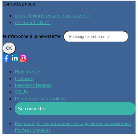
Contactez nous
contact@montessori-france.asso.fr
07 55 61 38 71
Je m'abonne à la newsletter
OK
Plan du site
Licences
Mentions légales
CGUV
Paramétrer vos cookies
Se connecter
Propulsé par AssoConnect, le logiciel des associations
Professionnelles