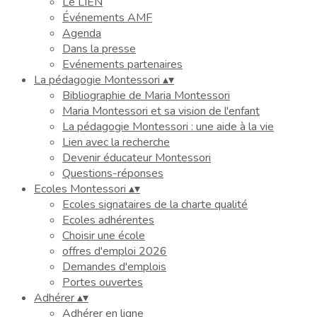
Le LIEN
Événements AMF
Agenda
Dans la presse
Evénements partenaires
La pédagogie Montessori
▴
▾
Bibliographie de Maria Montessori
Maria Montessori et sa vision de l'enfant
La pédagogie Montessori : une aide à la vie
Lien avec la recherche
Devenir éducateur Montessori
Questions-réponses
Ecoles Montessori
▴
▾
Ecoles signataires de la charte qualité
Ecoles adhérentes
Choisir une école
offres d'emploi 2026
Demandes d'emplois
Portes ouvertes
Adhérer
▴
▾
Adhérer en ligne