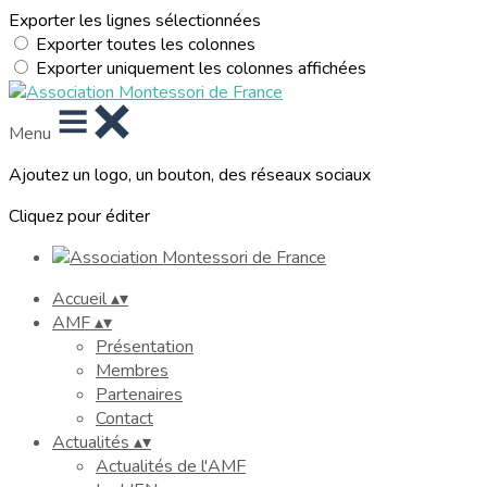
Exporter les lignes sélectionnées
Exporter toutes les colonnes
Exporter uniquement les colonnes affichées
Menu
Ajoutez un logo, un bouton, des réseaux sociaux
Cliquez pour éditer
Accueil
▴
▾
AMF
▴
▾
Présentation
Membres
Partenaires
Contact
Actualités
▴
▾
Actualités de l'AMF