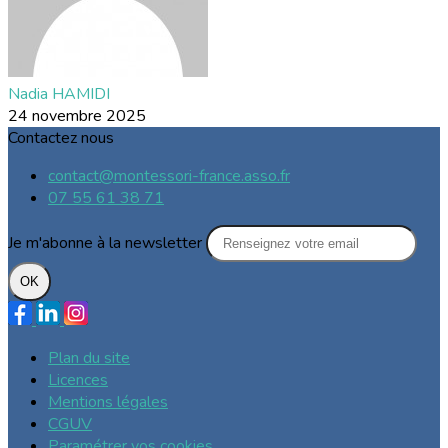
Nadia HAMIDI
24 novembre 2025
Contactez nous
contact@montessori-france.asso.fr
07 55 61 38 71
Je m'abonne à la newsletter
OK
Plan du site
Licences
Mentions légales
CGUV
Paramétrer vos cookies