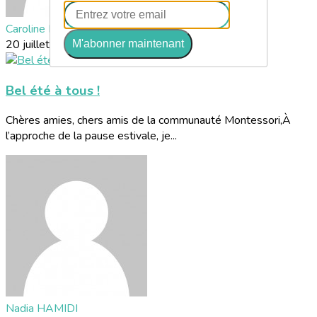
Caroline DALL'O
20 juillet 2026
M'abonner maintenant
Bel été à tous !
Chères amies, chers amis de la communauté Montessori,À
l’approche de la pause estivale, je...
Nadia HAMIDI