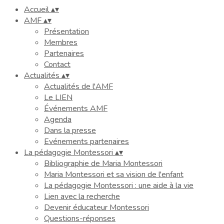
Accueil
▴
▾
AMF
▴
▾
Présentation
Membres
Partenaires
Contact
Actualités
▴
▾
Actualités de l'AMF
Le LIEN
Événements AMF
Agenda
Dans la presse
Evénements partenaires
La pédagogie Montessori
▴
▾
Bibliographie de Maria Montessori
Maria Montessori et sa vision de l'enfant
La pédagogie Montessori : une aide à la vie
Lien avec la recherche
Devenir éducateur Montessori
Questions-réponses