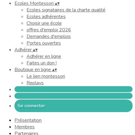
Ecoles Montessori
▴
▾
Ecoles signataires de la charte qualité
Ecoles adhérentes
Choisir une école
offres d'emploi 2026
Demandes d'emplois
Portes ouvertes
Adhérer
▴
▾
Adhérer en ligne
Faites un don !
Boutique en ligne
▴
▾
Le lien montessori
Replays
Se connecter
Présentation
Membres
Partenaires