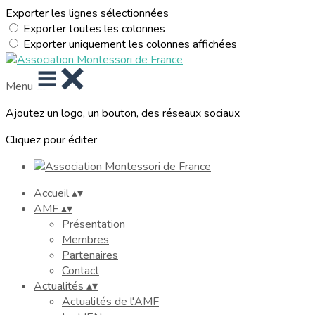
Exporter les lignes sélectionnées
Exporter toutes les colonnes
Exporter uniquement les colonnes affichées
Menu
Ajoutez un logo, un bouton, des réseaux sociaux
Cliquez pour éditer
Accueil
▴
▾
AMF
▴
▾
Présentation
Membres
Partenaires
Contact
Actualités
▴
▾
Actualités de l'AMF