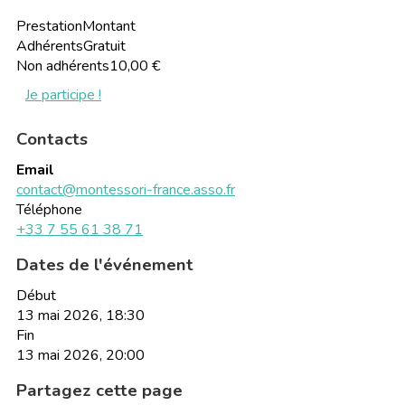
Prestation
Montant
Adhérents
Gratuit
Non adhérents
10,00 €
Je participe !
Contacts
Email
contact@montessori-france.asso.fr
Téléphone
+33 7 55 61 38 71
Dates de l'événement
Début
13 mai 2026, 18:30
Fin
13 mai 2026, 20:00
Partagez cette page