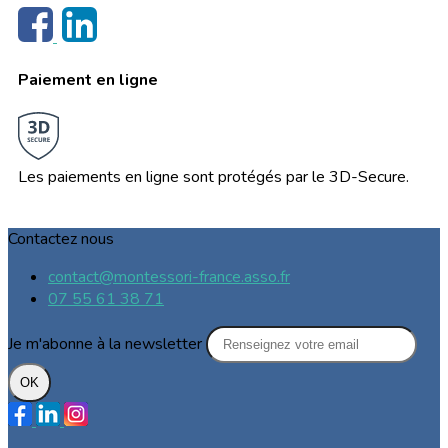
Paiement en ligne
Les paiements en ligne sont protégés par le 3D-Secure.
Contactez nous
contact@montessori-france.asso.fr
07 55 61 38 71
Je m'abonne à la newsletter
OK