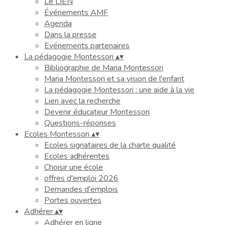
Le LIEN
Événements AMF
Agenda
Dans la presse
Evénements partenaires
La pédagogie Montessori
▴
▾
Bibliographie de Maria Montessori
Maria Montessori et sa vision de l'enfant
La pédagogie Montessori : une aide à la vie
Lien avec la recherche
Devenir éducateur Montessori
Questions-réponses
Ecoles Montessori
▴
▾
Ecoles signataires de la charte qualité
Ecoles adhérentes
Choisir une école
offres d'emploi 2026
Demandes d'emplois
Portes ouvertes
Adhérer
▴
▾
Adhérer en ligne