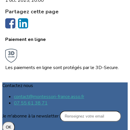
1 oct. 2025, 20:00
Partagez cette page
Paiement en ligne
Les paiements en ligne sont protégés par le 3D-Secure.
Contactez nous
contact@montessori-france.asso.fr
07 55 61 38 71
Je m'abonne à la newsletter
OK