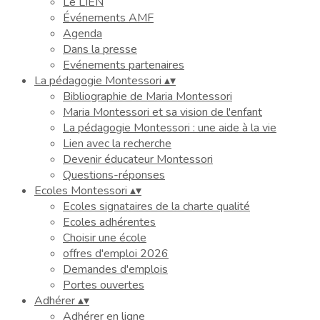
Le LIEN
Événements AMF
Agenda
Dans la presse
Evénements partenaires
La pédagogie Montessori
▴
▾
Bibliographie de Maria Montessori
Maria Montessori et sa vision de l'enfant
La pédagogie Montessori : une aide à la vie
Lien avec la recherche
Devenir éducateur Montessori
Questions-réponses
Ecoles Montessori
▴
▾
Ecoles signataires de la charte qualité
Ecoles adhérentes
Choisir une école
offres d'emploi 2026
Demandes d'emplois
Portes ouvertes
Adhérer
▴
▾
Adhérer en ligne