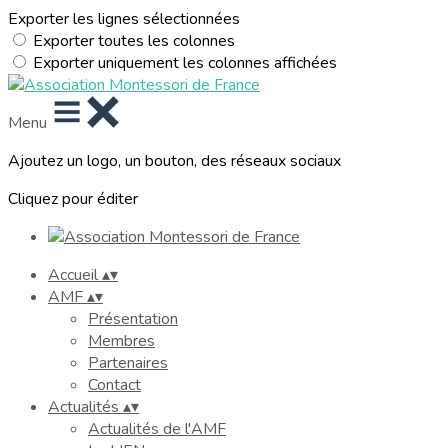
Exporter les lignes sélectionnées
Exporter toutes les colonnes
Exporter uniquement les colonnes affichées
Menu
Ajoutez un logo, un bouton, des réseaux sociaux
Cliquez pour éditer
Accueil
▴
▾
AMF
▴
▾
Présentation
Membres
Partenaires
Contact
Actualités
▴
▾
Actualités de l'AMF