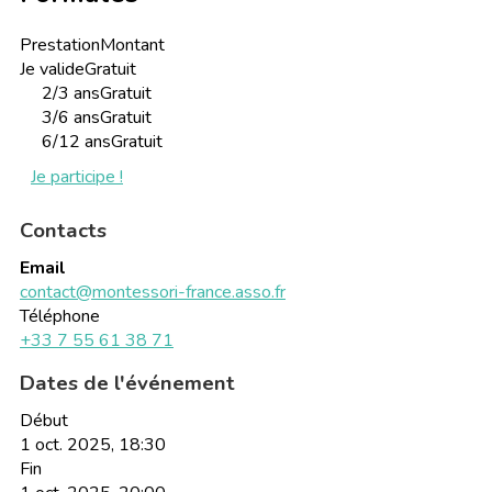
Prestation
Montant
Je valide
Gratuit
2/3 ans
Gratuit
3/6 ans
Gratuit
6/12 ans
Gratuit
Je participe !
Contacts
Email
contact@montessori-france.asso.fr
Téléphone
+33 7 55 61 38 71
Dates de l'événement
Début
1 oct. 2025, 18:30
Fin