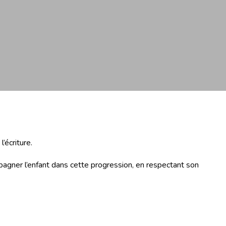
’écriture.
agner l’enfant dans cette progression, en respectant son