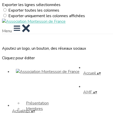
Exporter les lignes sélectionnées
Exporter toutes les colonnes
Exporter uniquement les colonnes affichées
Menu
Ajoutez un logo, un bouton, des réseaux sociaux
Cliquez pour éditer
Accueil
▴
▾
AMF
▴
▾
Présentation
Membres
Actualités
▴
▾