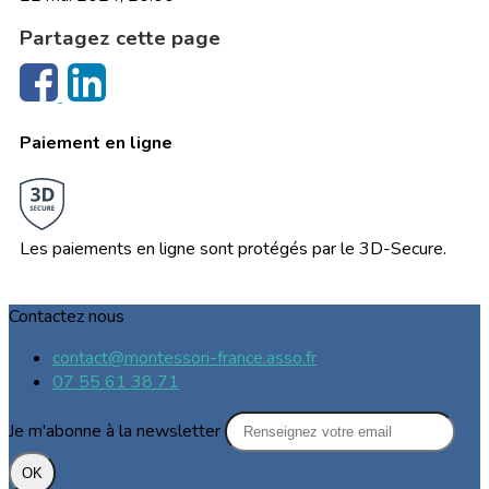
Partagez cette page
Paiement en ligne
Les paiements en ligne sont protégés par le 3D-Secure.
Contactez nous
contact@montessori-france.asso.fr
07 55 61 38 71
Je m'abonne à la newsletter
OK