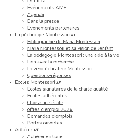
Le LIEN
Événements AMF
Agenda
Dans la presse
Evénements partenaires
La pédagogie Montessori
▴
▾
Bibliographie de Maria Montessori
Maria Montessori et sa vision de l'enfant
La pédagogie Montessori : une aide à la vie
Lien avec la recherche
Devenir éducateur Montessori
Questions-réponses
Ecoles Montessori
▴
▾
Ecoles signataires de la charte qualité
Ecoles adhérentes
Choisir une école
offres d'emploi 2026
Demandes d'emplois
Portes ouvertes
Adhérer
▴
▾
Adhérer en ligne