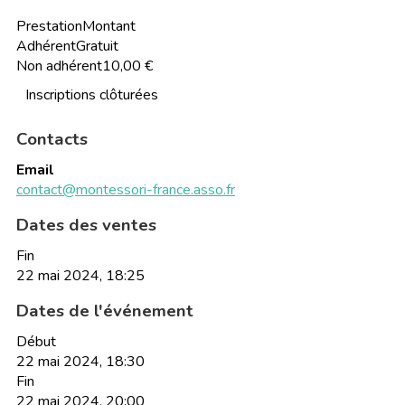
Prestation
Montant
Adhérent
Gratuit
Non adhérent
10,00 €
Inscriptions clôturées
Contacts
Email
contact@montessori-france.asso.fr
Dates des ventes
Fin
22 mai 2024, 18:25
Dates de l'événement
Début
22 mai 2024, 18:30
Fin
22 mai 2024, 20:00