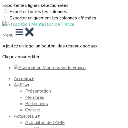
Exporter les lignes sélectionnées
Exporter toutes les colonnes
Exporter uniquement les colonnes affichées
Menu
Ajoutez un logo, un bouton, des réseaux sociaux
Cliquez pour éditer
Accueil
▴
▾
AMF
▴
▾
Présentation
Membres
Partenaires
Contact
Actualités
▴
▾
Actualités de l'AMF