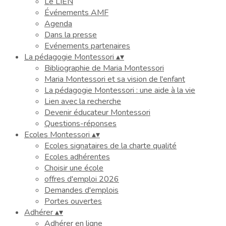
Le LIEN
Événements AMF
Agenda
Dans la presse
Evénements partenaires
La pédagogie Montessori
▴
▾
Bibliographie de Maria Montessori
Maria Montessori et sa vision de l'enfant
La pédagogie Montessori : une aide à la vie
Lien avec la recherche
Devenir éducateur Montessori
Questions-réponses
Ecoles Montessori
▴
▾
Ecoles signataires de la charte qualité
Ecoles adhérentes
Choisir une école
offres d'emploi 2026
Demandes d'emplois
Portes ouvertes
Adhérer
▴
▾
Adhérer en ligne