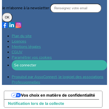
Je m'abonne à la newsletter
OK
Plan du site
Licences
Mentions légales
CGUV
Paramétrer vos cookies
Se connecter
Propulsé par AssoConnect, le logiciel des associations
Professionnelles
Vos choix en matière de confidentialité
Notification lors de la collecte