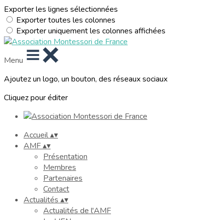
Exporter les lignes sélectionnées
Exporter toutes les colonnes
Exporter uniquement les colonnes affichées
Menu
Ajoutez un logo, un bouton, des réseaux sociaux
Cliquez pour éditer
Accueil
▴
▾
AMF
▴
▾
Présentation
Membres
Partenaires
Contact
Actualités
▴
▾
Actualités de l'AMF