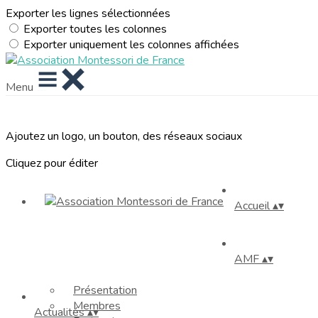
Exporter les lignes sélectionnées
Exporter toutes les colonnes
Exporter uniquement les colonnes affichées
Menu
Ajoutez un logo, un bouton, des réseaux sociaux
Cliquez pour éditer
Accueil
▴
▾
AMF
▴
▾
Présentation
Membres
Actualités
▴
▾