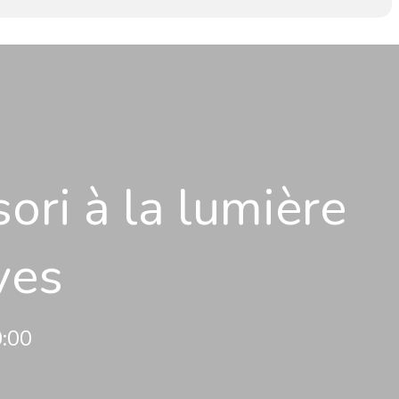
ori à la lumière
ves
0:00