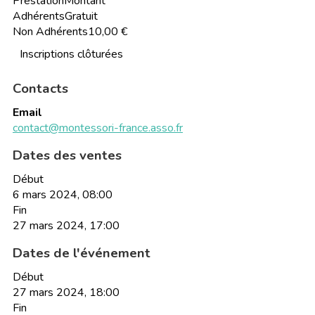
Prestation
Montant
Adhérents
Gratuit
Non Adhérents
10,00 €
Inscriptions clôturées
Contacts
Email
contact@montessori-france.asso.fr
Dates des ventes
Début
6 mars 2024, 08:00
Fin
27 mars 2024, 17:00
Dates de l'événement
Début
27 mars 2024, 18:00
Fin