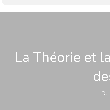
La Théorie et l
de
Du 