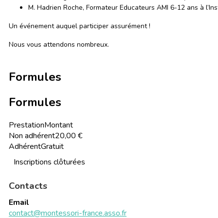
M. Hadrien Roche, Formateur Educateurs AMI 6-12 ans à l’Ins
Un événement auquel participer assurément !
Nous vous attendons nombreux.
Formules
Formules
Prestation
Montant
Non adhérent
20,00 €
Adhérent
Gratuit
Inscriptions clôturées
Contacts
Email
contact@montessori-france.asso.fr