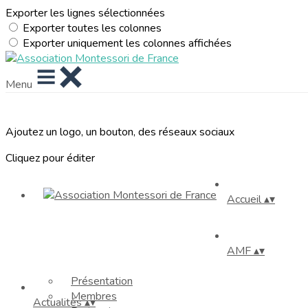
Exporter les lignes sélectionnées
Exporter toutes les colonnes
Exporter uniquement les colonnes affichées
Menu
Ajoutez un logo, un bouton, des réseaux sociaux
Cliquez pour éditer
Accueil
▴
▾
AMF
▴
▾
Présentation
Membres
Actualités
▴
▾