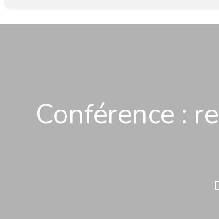
Conférence : re
D