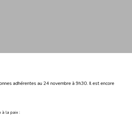
rsonnes adhérentes au 24 novembre à 9h30. Il est encore
 à la paix :