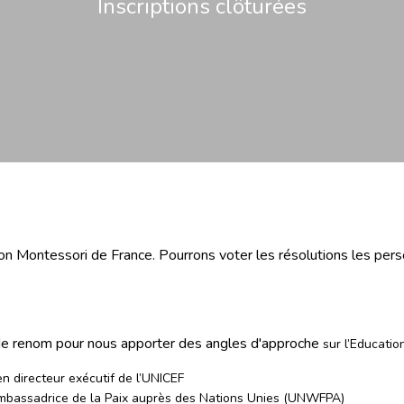
Inscriptions clôturées
on Montessori de France. Pourrons voter les résolutions les pe
rs de renom pour nous apporter des angles d'approche
sur l’Education
n directeur exécutif de l’UNICEF
mbassadrice de la Paix auprès des Nations Unies (UNWFPA)