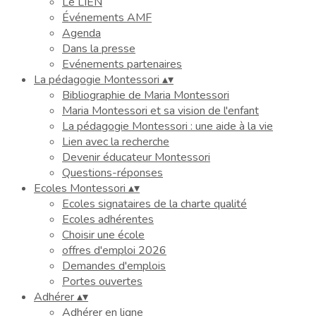
Le LIEN
Événements AMF
Agenda
Dans la presse
Evénements partenaires
La pédagogie Montessori
▴
▾
Bibliographie de Maria Montessori
Maria Montessori et sa vision de l'enfant
La pédagogie Montessori : une aide à la vie
Lien avec la recherche
Devenir éducateur Montessori
Questions-réponses
Ecoles Montessori
▴
▾
Ecoles signataires de la charte qualité
Ecoles adhérentes
Choisir une école
offres d'emploi 2026
Demandes d'emplois
Portes ouvertes
Adhérer
▴
▾
Adhérer en ligne