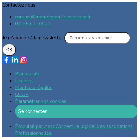
Contactez nous
contact@montessori-france.asso.fr
07 55 61 38 71
Je m'abonne à la newsletter
OK
Plan du site
Licences
Mentions légales
CGUV
Paramétrer vos cookies
Se connecter
Propulsé par AssoConnect, le logiciel des associations
Professionnelles