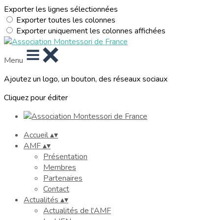
Exporter les lignes sélectionnées
Exporter toutes les colonnes
Exporter uniquement les colonnes affichées
Menu
Ajoutez un logo, un bouton, des réseaux sociaux
Cliquez pour éditer
Accueil
▴
▾
AMF
▴
▾
Présentation
Membres
Partenaires
Contact
Actualités
▴
▾
Actualités de l'AMF