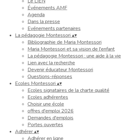
Le LIEN
Événements AMF
Agenda
Dans la presse
Evénements partenaires
La pédagogie Montessori
▴
▾
Bibliographie de Maria Montessori
Maria Montessori et sa vision de l'enfant
La pédagogie Montessori : une aide à la vie
Lien avec la recherche
Devenir éducateur Montessori
Questions-réponses
Ecoles Montessori
▴
▾
Ecoles signataires de la charte qualité
Ecoles adhérentes
Choisir une école
offres d'emploi 2026
Demandes d'emplois
Portes ouvertes
Adhérer
▴
▾
Adhérer en ligne