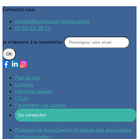
Contactez nous
contact@montessori-france.asso.fr
07 55 61 38 71
Je m'abonne à la newsletter
OK
Plan du site
Licences
Mentions légales
CGUV
Paramétrer vos cookies
Se connecter
Propulsé par AssoConnect, le logiciel des associations
Professionnelles