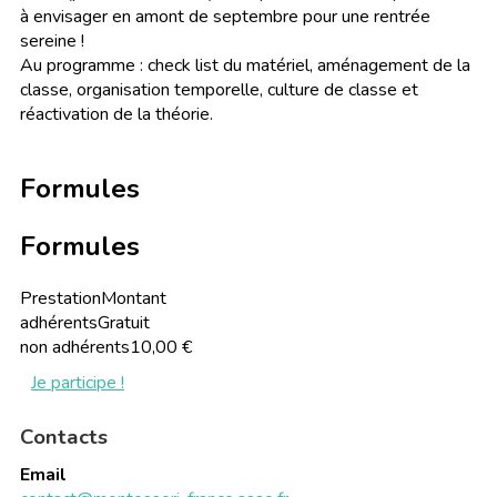
à envisager en amont de septembre pour une rentrée
sereine !
Au programme : check list du matériel, aménagement de la
classe, organisation temporelle, culture de classe et
réactivation de la théorie.
Formules
Formules
Prestation
Montant
adhérents
Gratuit
non adhérents
10,00 €
Je participe !
Contacts
Email