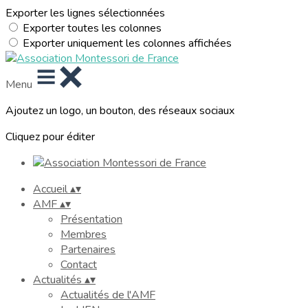
Exporter les lignes sélectionnées
Exporter toutes les colonnes
Exporter uniquement les colonnes affichées
Menu
Ajoutez un logo, un bouton, des réseaux sociaux
Cliquez pour éditer
Accueil
▴
▾
AMF
▴
▾
Présentation
Membres
Partenaires
Contact
Actualités
▴
▾
Actualités de l'AMF