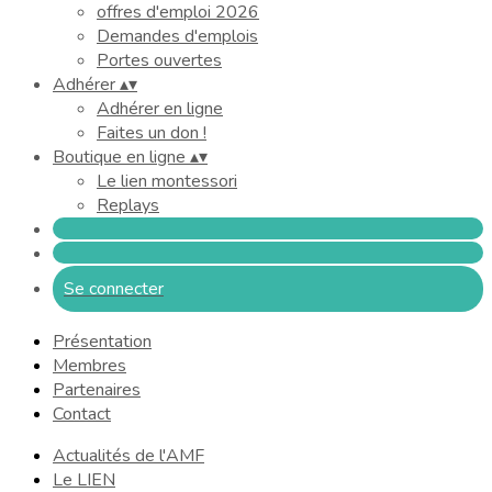
offres d'emploi 2026
Demandes d'emplois
Portes ouvertes
Adhérer
▴
▾
Adhérer en ligne
Faites un don !
Boutique en ligne
▴
▾
Le lien montessori
Replays
Se connecter
Présentation
Membres
Partenaires
Contact
Actualités de l'AMF
Le LIEN