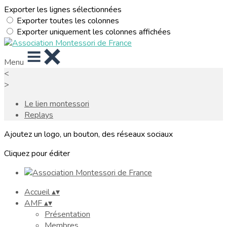
Exporter les lignes sélectionnées
Exporter toutes les colonnes
Exporter uniquement les colonnes affichées
Menu
<
>
Le lien montessori
Replays
Ajoutez un logo, un bouton, des réseaux sociaux
Cliquez pour éditer
Accueil
▴
▾
AMF
▴
▾
Présentation
Membres