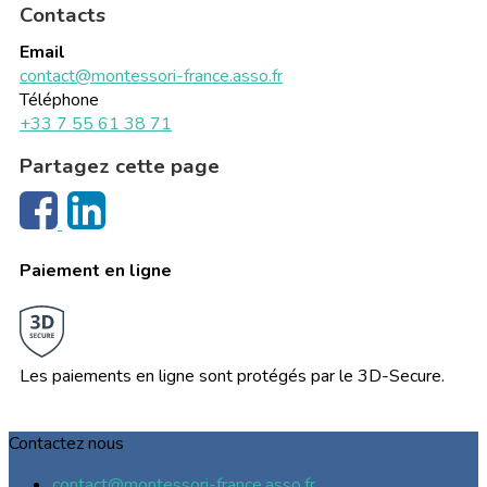
Contacts
Email
contact@montessori-france.asso.fr
Téléphone
+33 7 55 61 38 71
Partagez cette page
Paiement en ligne
Les paiements en ligne sont protégés par le 3D-Secure.
Contactez nous
contact@montessori-france.asso.fr