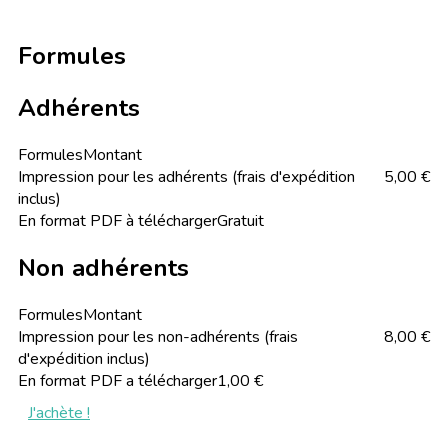
Formules
Adhérents
Formules
Montant
Impression pour les adhérents (frais d'expédition
5,00 €
inclus)
En format PDF à télécharger
Gratuit
Non adhérents
Formules
Montant
Impression pour les non-adhérents (frais
8,00 €
d'expédition inclus)
En format PDF a télécharger
1,00 €
J'achète !