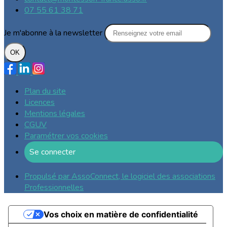
07 55 61 38 71
Je m'abonne à la newsletter
OK
Plan du site
Licences
Mentions légales
CGUV
Paramétrer vos cookies
Se connecter
Propulsé par AssoConnect, le logiciel des associations
Professionnelles
Vos choix en matière de confidentialité