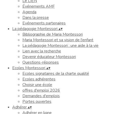
Le LIEN
Événements AMF
Agenda
Dans la presse
Evénements partenaires
La pédagogie Montessori
▴
▾
Bibliographie de Maria Montessori
Maria Montessori et sa vision de l'enfant
La pédagogie Montessori : une aide à la vie
Lien avec la recherche
Devenir éducateur Montessori
Questions-réponses
Ecoles Montessori
▴
▾
Ecoles signataires de la charte qualité
Ecoles adhérentes
Choisir une école
offres d'emploi 2026
Demandes d'emplois
Portes ouvertes
Adhérer
▴
▾
Adhérer en ligne