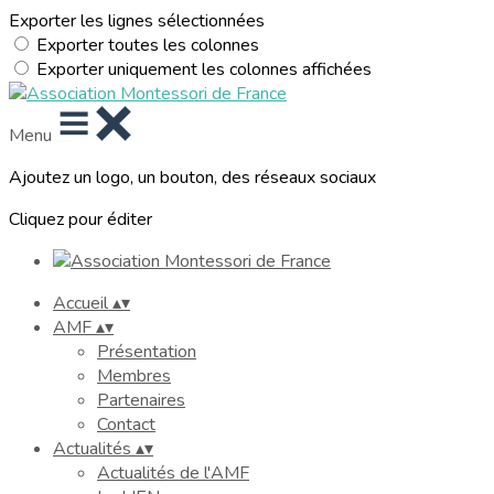
Exporter les lignes sélectionnées
Exporter toutes les colonnes
Exporter uniquement les colonnes affichées
Menu
Ajoutez un logo, un bouton, des réseaux sociaux
Cliquez pour éditer
Accueil
▴
▾
AMF
▴
▾
Présentation
Membres
Partenaires
Contact
Actualités
▴
▾
Actualités de l'AMF