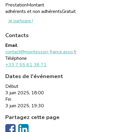
Prestation
Montant
adhérents et non adhérents
Gratuit
Je participe !
Contacts
Email
contact@montessori-france.asso.fr
Téléphone
+33 7 55 61 38 71
Dates de l'événement
Début
3 juin 2025, 18:00
Fin
3 juin 2025, 19:30
Partagez cette page