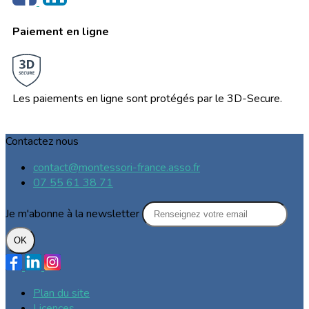
Paiement en ligne
Les paiements en ligne sont protégés par le 3D-Secure.
Contactez nous
contact@montessori-france.asso.fr
07 55 61 38 71
Je m'abonne à la newsletter
OK
Plan du site
Licences