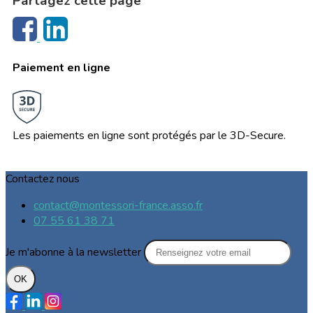
Partagez cette page
Paiement en ligne
Les paiements en ligne sont protégés par le 3D-Secure.
Contactez nous
contact@montessori-france.asso.fr
07 55 61 38 71
Je m'abonne à la newsletter
OK