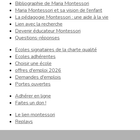
Bibliographie de Maria Montessori
Maria Montessori et sa vision de l'enfant
La pédagogie Montessori : une aide à la vie
Lien avec la recherche
Devenir éducateur Montessori
Questions-réponses
Ecoles signataires de la charte qualité
Ecoles adhérentes
Choisir une école
offres d'emploi 2026
Demandes d'emplois
Portes ouvertes
Adhérer en ligne
Faites un don !
Le lien montessori
Replays