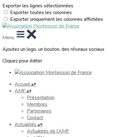
Exporter les lignes sélectionnées
Exporter toutes les colonnes
Exporter uniquement les colonnes affichées
Menu
Ajoutez un logo, un bouton, des réseaux sociaux
Cliquez pour éditer
Accueil
▴
▾
AMF
▴
▾
Présentation
Membres
Partenaires
Contact
Actualités
▴
▾
Actualités de l'AMF