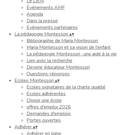
Le LIEN
Événements AMF
Agenda
Dans la presse
Evénements partenaires
La pédagogie Montessori
▴
▾
Bibliographie de Maria Montessori
Maria Montessori et sa vision de l'enfant
La pédagogie Montessori : une aide à la vie
Lien avec la recherche
Devenir éducateur Montessori
Questions-réponses
Ecoles Montessori
▴
▾
Ecoles signataires de la charte qualité
Ecoles adhérentes
Choisir une école
offres d'emploi 2026
Demandes d'emplois
Portes ouvertes
Adhérer
▴
▾
Adhérer en ligne