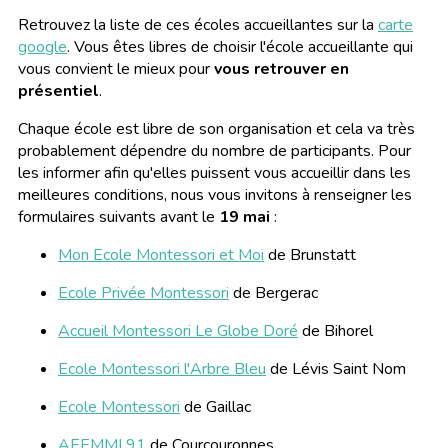
Retrouvez la liste de ces écoles accueillantes sur la
carte
google
. Vous êtes libres de choisir l'école accueillante qui
vous convient le mieux pour
vous retrouver en
présentiel
.
Chaque école est libre de son organisation et cela va très
probablement dépendre du nombre de participants. Pour
les informer afin qu'elles puissent vous accueillir dans les
meilleures conditions, nous vous invitons à renseigner les
formulaires suivants avant le
19 mai
:
Mon Ecole Montessori et Moi
de Brunstatt
Ecole Privée Montessori
de Bergerac
Accueil Montessori Le Globe Doré
de Bihorel
Ecole Montessori l'Arbre Bleu
de Lévis Saint Nom
Ecole Montessori
de Gaillac
AEEMMI 91
de Courcouronnes