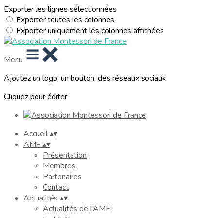
Exporter les lignes sélectionnées
Exporter toutes les colonnes
Exporter uniquement les colonnes affichées
Menu
Ajoutez un logo, un bouton, des réseaux sociaux
Cliquez pour éditer
Accueil
▴
▾
AMF
▴
▾
Présentation
Membres
Partenaires
Contact
Actualités
▴
▾
Actualités de l'AMF