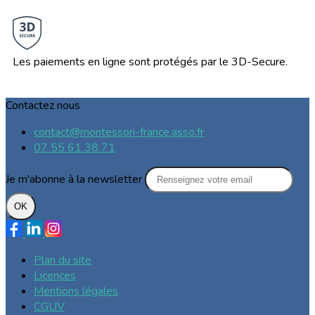
Les paiements en ligne sont protégés par le 3D-Secure.
Contactez nous
contact@montessori-france.asso.fr
07 55 61 38 71
Je m'abonne à la newsletter
OK
Plan du site
Licences
Mentions légales
CGUV