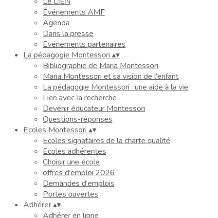
Le LIEN
Événements AMF
Agenda
Dans la presse
Evénements partenaires
La pédagogie Montessori
▴
▾
Bibliographie de Maria Montessori
Maria Montessori et sa vision de l'enfant
La pédagogie Montessori : une aide à la vie
Lien avec la recherche
Devenir éducateur Montessori
Questions-réponses
Ecoles Montessori
▴
▾
Ecoles signataires de la charte qualité
Ecoles adhérentes
Choisir une école
offres d'emploi 2026
Demandes d'emplois
Portes ouvertes
Adhérer
▴
▾
Adhérer en ligne