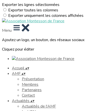
Exporter les lignes sélectionnées
Exporter toutes les colonnes
Exporter uniquement les colonnes affichées
Menu
Ajoutez un logo, un bouton, des réseaux sociaux
Cliquez pour éditer
Accueil
▴
▾
AMF
▴
▾
Présentation
Membres
Partenaires
Contact
Actualités
▴
▾
Actualités de l'AMF