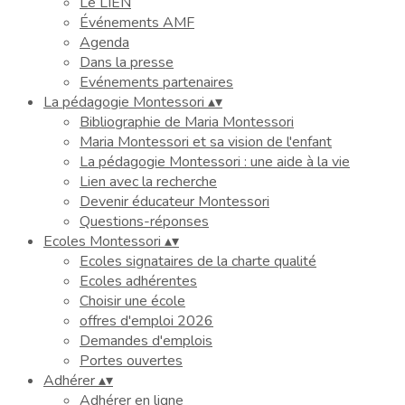
Le LIEN
Événements AMF
Agenda
Dans la presse
Evénements partenaires
La pédagogie Montessori
▴
▾
Bibliographie de Maria Montessori
Maria Montessori et sa vision de l'enfant
La pédagogie Montessori : une aide à la vie
Lien avec la recherche
Devenir éducateur Montessori
Questions-réponses
Ecoles Montessori
▴
▾
Ecoles signataires de la charte qualité
Ecoles adhérentes
Choisir une école
offres d'emploi 2026
Demandes d'emplois
Portes ouvertes
Adhérer
▴
▾
Adhérer en ligne