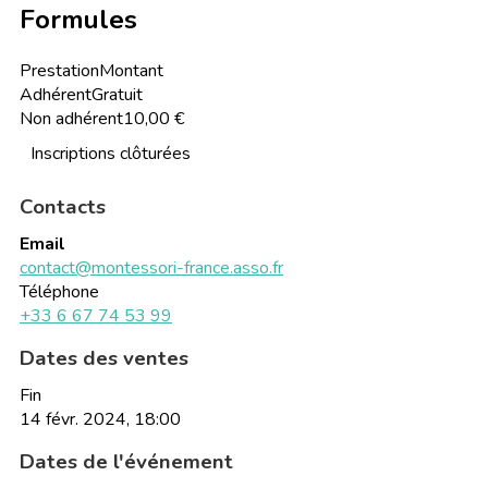
Formules
Prestation
Montant
Adhérent
Gratuit
Non adhérent
10,00 €
Inscriptions clôturées
Contacts
Email
contact@montessori-france.asso.fr
Téléphone
+33 6 67 74 53 99
Dates des ventes
Fin
14 févr. 2024, 18:00
Dates de l'événement