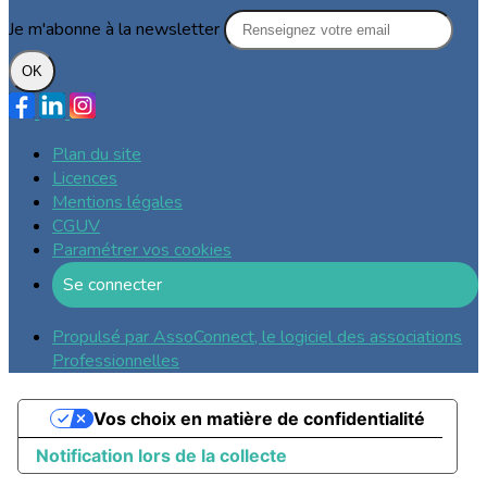
Je m'abonne à la newsletter
OK
Plan du site
Licences
Mentions légales
CGUV
Paramétrer vos cookies
Se connecter
Propulsé par AssoConnect, le logiciel des associations
Professionnelles
Vos choix en matière de confidentialité
Notification lors de la collecte