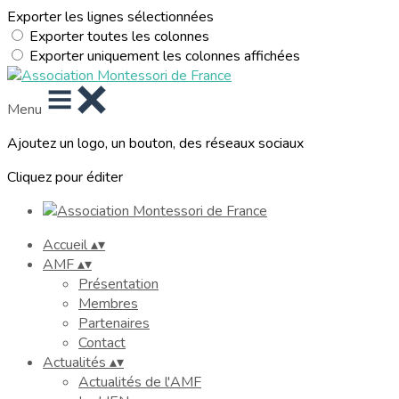
Exporter les lignes sélectionnées
Exporter toutes les colonnes
Exporter uniquement les colonnes affichées
Menu
Ajoutez un logo, un bouton, des réseaux sociaux
Cliquez pour éditer
Accueil
▴
▾
AMF
▴
▾
Présentation
Membres
Partenaires
Contact
Actualités
▴
▾
Actualités de l'AMF