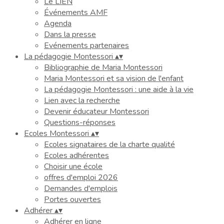
Le LIEN
Événements AMF
Agenda
Dans la presse
Evénements partenaires
La pédagogie Montessori
▴
▾
Bibliographie de Maria Montessori
Maria Montessori et sa vision de l'enfant
La pédagogie Montessori : une aide à la vie
Lien avec la recherche
Devenir éducateur Montessori
Questions-réponses
Ecoles Montessori
▴
▾
Ecoles signataires de la charte qualité
Ecoles adhérentes
Choisir une école
offres d'emploi 2026
Demandes d'emplois
Portes ouvertes
Adhérer
▴
▾
Adhérer en ligne