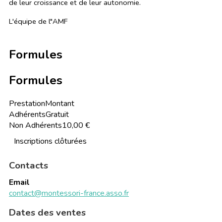
de leur croissance et de leur autonomie.
L'équipe de l"AMF
Formules
Formules
Prestation
Montant
Adhérents
Gratuit
Non Adhérents
10,00 €
Inscriptions clôturées
Contacts
Email
contact@montessori-france.asso.fr
Dates des ventes