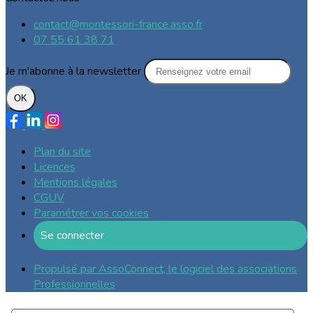
contact@montessori-france.asso.fr
07 55 61 38 71
Je m'abonne à la newsletter
OK
Plan du site
Licences
Mentions légales
CGUV
Paramétrer vos cookies
Se connecter
Propulsé par AssoConnect, le logiciel des associations
Professionnelles