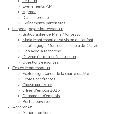
Le LIEN
Événements AMF
Agenda
Dans la presse
Evénements partenaires
La pédagogie Montessori
▴
▾
Bibliographie de Maria Montessori
Maria Montessori et sa vision de l'enfant
La pédagogie Montessori : une aide à la vie
Lien avec la recherche
Devenir éducateur Montessori
Questions-réponses
Ecoles Montessori
▴
▾
Ecoles signataires de la charte qualité
Ecoles adhérentes
Choisir une école
offres d'emploi 2026
Demandes d'emplois
Portes ouvertes
Adhérer
▴
▾
Adhérer en ligne