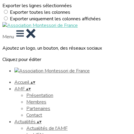
Exporter les lignes sélectionnées
Exporter toutes les colonnes
Exporter uniquement les colonnes affichées
Menu
Ajoutez un logo, un bouton, des réseaux sociaux
Cliquez pour éditer
Accueil
▴
▾
AMF
▴
▾
Présentation
Membres
Partenaires
Contact
Actualités
▴
▾
Actualités de l'AMF