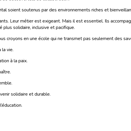
 vital soient soutenus par des environnements riches et bienveillan
ts. Leur métier est exigeant. Mais il est essentiel. Ils accompag
plus solidaire, inclusive et pacifique.
ous croyons en une école qui ne transmet pas seulement des savo
la vie.
tion à la paix.
aître.
semble.
enir solidaire et durable.
’éducation.