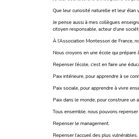
Que leur curiosité naturelle et leur élan
Je pense aussi à mes collègues enseignan
citoyen responsable, acteur d’une société 
À l’Association Montessori de France, n
Nous croyons en une école qui prépare à 
Repenser l’école, c’est en faire une éduca
Paix intérieure, pour apprendre à se conn
Paix sociale, pour apprendre à vivre en
Paix dans le monde, pour construire un av
Tous ensemble, nous pouvons repenser l
Repenser le management.
Repenser l’accueil des plus vulnérables.