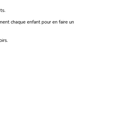
ts.
nent chaque enfant pour en faire un
irs.