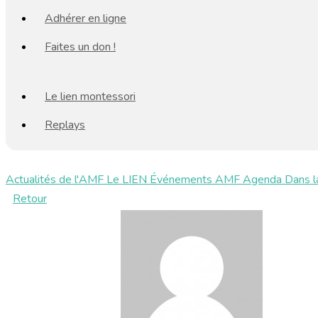
Adhérer en ligne
Faites un don !
Le lien montessori
Replays
Actualités de l'AMF
Le LIEN
Événements AMF
Agenda
Dans l
Retour