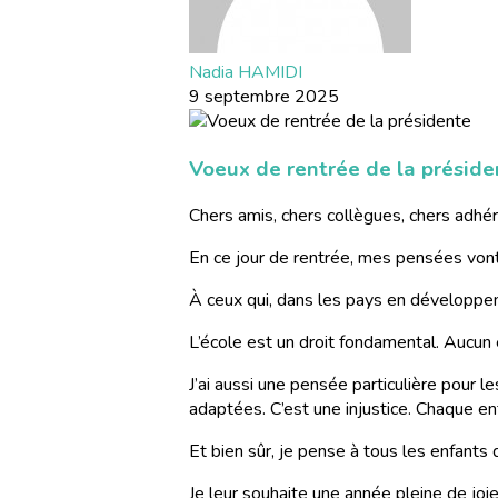
Nadia HAMIDI
9 septembre 2025
Voeux de rentrée de la préside
Chers amis, chers collègues, chers adhér
En ce jour de rentrée, mes pensées vont
À ceux qui, dans les pays en développeme
L’école est un droit fondamental. Aucun e
J’ai aussi une pensée particulière pour l
adaptées. C’est une injustice. Chaque enf
Et bien sûr, je pense à tous les enfants q
Je leur souhaite une année pleine de joi