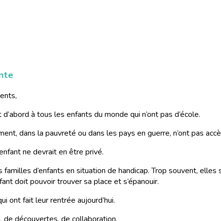
nte
ents,
 d’abord à tous les enfants du monde qui n’ont pas d’école.
nt, dans la pauvreté ou dans les pays en guerre, n’ont pas accès
nfant ne devrait en être privé.
es familles d’enfants en situation de handicap. Trop souvent, elle
ant doit pouvoir trouver sa place et s’épanouir.
ui ont fait leur rentrée aujourd’hui.
e, de découvertes, de collaboration.