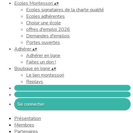
Ecoles Montessori
▴
▾
Ecoles signataires de la charte qualité
Ecoles adhérentes
Choisir une école
offres d'emploi 2026
Demandes d'emplois
Portes ouvertes
Adhérer
▴
▾
Adhérer en ligne
Faites un don !
Boutique en ligne
▴
▾
Le lien montessori
Replays
Se connecter
Présentation
Membres
Partenaires