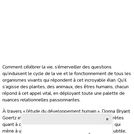
Comment célébrer la vie, s’émerveiller des questions
qu’induisent le cycle de la vie et le fonctionnement de tous les
organismes vivants qui répondent à cet incroyable élan. Qu’il
s’agisse des plantes, des animaux, des êtres humains, chacun
répond à cet appel vital, en déployant toute une palette de
nuances relationnelles passionnantes.
À travers « l’étude du développement humain », Donna Bryant
Goertz et Joseph Aken, apportent des réponses concrètes
quant à ces questions inhérentes à la vie et au chemin qui
mène à une parentalité consciente par une approche subtile,