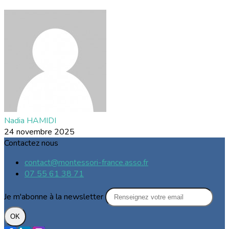
Nadia HAMIDI
24 novembre 2025
Contactez nous
contact@montessori-france.asso.fr
07 55 61 38 71
Je m'abonne à la newsletter
OK