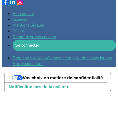
Plan du site
Licences
Mentions légales
CGUV
Paramétrer vos cookies
Se connecter
Propulsé par AssoConnect, le logiciel des associations
Professionnelles
Vos choix en matière de confidentialité
Notification lors de la collecte