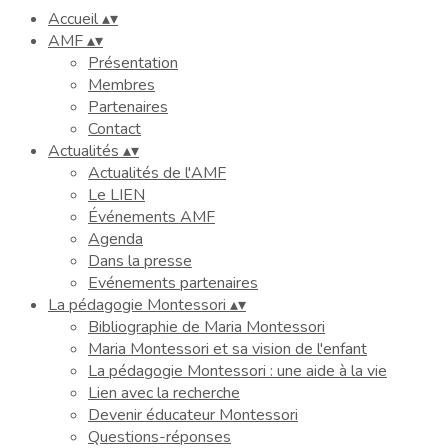
Accueil
▴
▾
AMF
▴
▾
Présentation
Membres
Partenaires
Contact
Actualités
▴
▾
Actualités de l'AMF
Le LIEN
Événements AMF
Agenda
Dans la presse
Evénements partenaires
La pédagogie Montessori
▴
▾
Bibliographie de Maria Montessori
Maria Montessori et sa vision de l'enfant
La pédagogie Montessori : une aide à la vie
Lien avec la recherche
Devenir éducateur Montessori
Questions-réponses